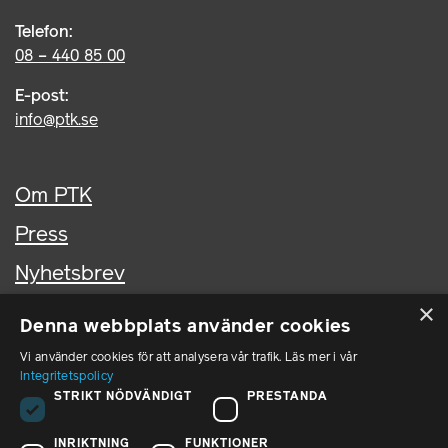
Telefon:
08 – 440 85 00
E-post:
info@ptk.se
Om PTK
Press
Nyhetsbrev
×
Kontakta oss
Denna webbplats använder cookies
In English
Vi använder cookies för att analysera vår trafik. Läs mer i vår
Integritetspolicy
STRIKT NÖDVÄNDIGT
PRESTANDA
PTK i sociala medier
INRIKTNING
FUNKTIONER