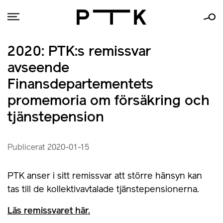
2020: PTK:s remissvar
avseende
Finansdepartementets
promemoria om försäkring och
tjänstepension
Publicerat 2020-01-15
PTK anser i sitt remissvar att större hänsyn kan
tas till de kollektivavtalade tjänstepensionerna.
Läs remissvaret här.