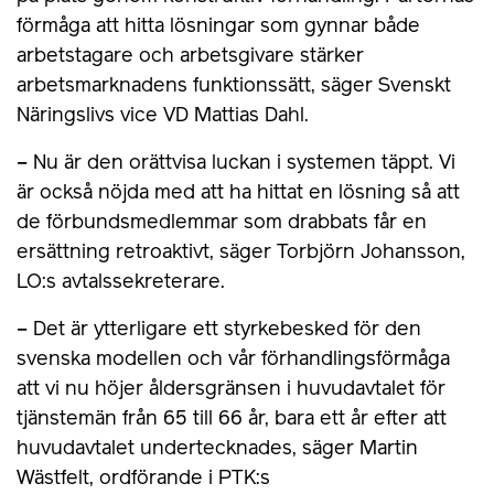
förmåga att hitta lösningar som gynnar både
arbetstagare och arbetsgivare stärker
arbetsmarknadens funktionssätt, säger Svenskt
Näringslivs vice VD Mattias Dahl.
– Nu är den orättvisa luckan i systemen täppt. Vi
är också nöjda med att ha hittat en lösning så att
de förbundsmedlemmar som drabbats får en
ersättning retroaktivt, säger Torbjörn Johansson,
LO:s avtalssekreterare.
– Det är ytterligare ett styrkebesked för den
svenska modellen och vår förhandlingsförmåga
att vi nu höjer åldersgränsen i huvudavtalet för
tjänstemän från 65 till 66 år, bara ett år efter att
huvudavtalet undertecknades, säger Martin
Wästfelt, ordförande i PTK:s