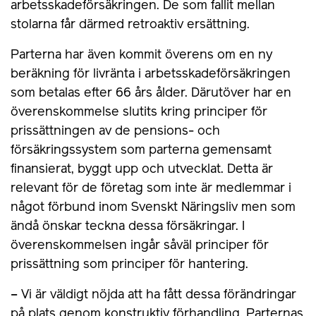
arbetsskadeförsäkringen. De som fallit mellan
stolarna får därmed retroaktiv ersättning.
Parterna har även kommit överens om en ny
beräkning för livränta i arbetsskadeförsäkringen
som betalas efter 66 års ålder. Därutöver har en
överenskommelse slutits kring principer för
prissättningen av de pensions- och
försäkringssystem som parterna gemensamt
finansierat, byggt upp och utvecklat. Detta är
relevant för de företag som inte är medlemmar i
något förbund inom Svenskt Näringsliv men som
ändå önskar teckna dessa försäkringar. I
överenskommelsen ingår såväl principer för
prissättning som principer för hantering.
– Vi är väldigt nöjda att ha fått dessa förändringar
på plats genom konstruktiv förhandling. Parternas