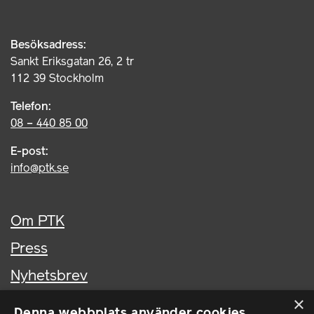
Besöksadress:
Sankt Eriksgatan 26, 2 tr
112 39 Stockholm
Telefon:
08 – 440 85 00
E-post:
info@ptk.se
Om PTK
Press
Nyhetsbrev
×
Kontakta oss
Denna webbplats använder cookies