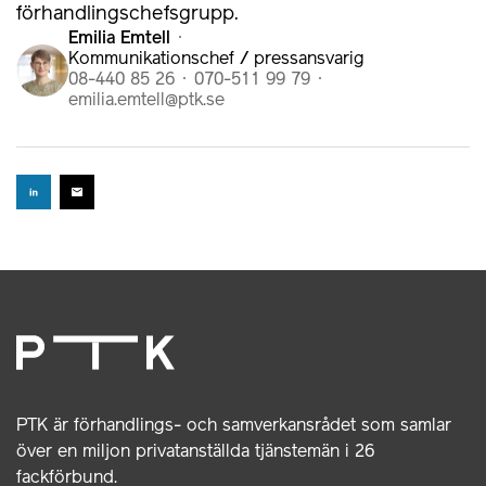
förhandlingschefsgrupp.
Emilia Emtell
Kommunikationschef / pressansvarig
08-440 85 26
070-511 99 79
emilia.emtell@ptk.se
PTK är förhandlings- och samverkansrådet som samlar
över en miljon privatanställda tjänstemän i 26
fackförbund.