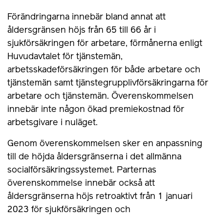
Förändringarna innebär bland annat att
åldersgränsen höjs från 65 till 66 år i
sjukförsäkringen för arbetare, förmånerna enligt
Huvudavtalet för tjänstemän,
arbetsskadeförsäkringen för både arbetare och
tjänstemän samt tjänstegrupplivförsäkringarna för
arbetare och tjänstemän. Överenskommelsen
innebär inte någon ökad premiekostnad för
arbetsgivare i nuläget.
Genom överenskommelsen sker en anpassning
till de höjda åldersgränserna i det allmänna
socialförsäkringssystemet. Parternas
överenskommelse innebär också att
åldersgränserna höjs retroaktivt från 1 januari
2023 för sjukförsäkringen och