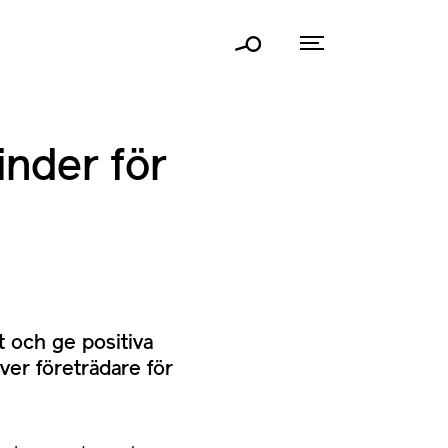
inder för
rt och ge positiva
ver företrädare för