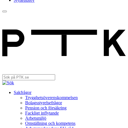
Nyhetsbrev
Sakfrågor
Trygghets­överenskommelsen
Bolagsstyrelsefrågor
Pension och försäkring
Fackligt inflytande
Arbetsmiljö
Omställning och kompetens