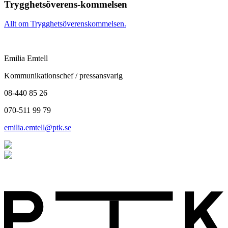
Trygghetsöverens-kommelsen
Allt om Trygghetsöverenskommelsen.
Emilia Emtell
Kommunikationschef / pressansvarig
08-440 85 26
070-511 99 79
emilia.emtell@ptk.se