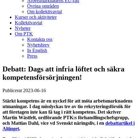
Arbetsmarknadens EU-råd
Övriga områden
Om kollektivavtal
Kurser och aktiviteter
Kollektivavtal
Nyheter
Om PTK
Kontakta oss
Nyhetsbrev
In English
Press
Debatt: Dags att infria löftet och säkra
kompetensförsörjningen!
Publicerat 2023-06-16
Stärkt kompetens är en nyckel för att möta arbetsmarknadens
utmaningar. I dag misslyckas tre av tio rekryteringsförsök för
att företagen inte kan få tag i rätt kompetens. Det skriver
Martin Wästfelt, ordförande PTK:s förhandlingschefsgrupp,
och Mattias Dahl, vice vd Svenskt näringsliv, i en
debattartikel i
Altinget
.