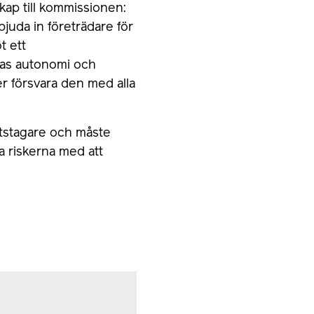
kap till kommissionen:
bjuda in företrädare för
t ett
nas autonomi och
mer försvara den med alla
etstagare och måste
 riskerna med att