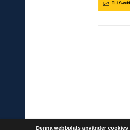
Till Swe
Denna webbplats använder cookies