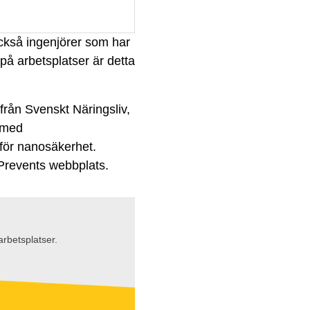
också ingenjörer som har
på arbetsplatser är detta
rån Svenskt Näringsliv,
t med
för nanosäkerhet.
 Prevents webbplats.
rbetsplatser.