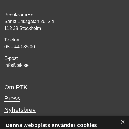
Besöksadress:
Sankt Eriksgatan 26, 2 tr
112 39 Stockholm
Telefon:
08 – 440 85 00
E-post:
info@ptk.se
Om PTK
Press
Nyhetsbrev
×
Kontakta oss
Denna webbplats använder cookies