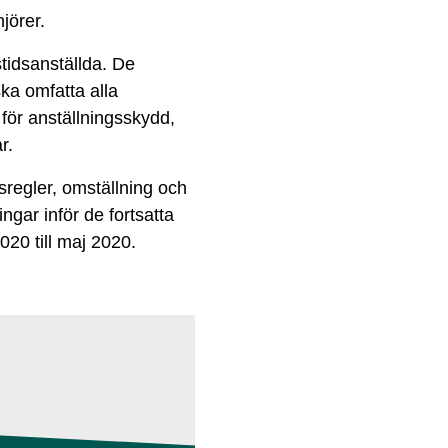
jörer.
stidsanställda. De
ska omfatta alla
r för anställningsskydd,
r.
sregler, omställning och
ingar inför de fortsatta
20 till maj 2020.