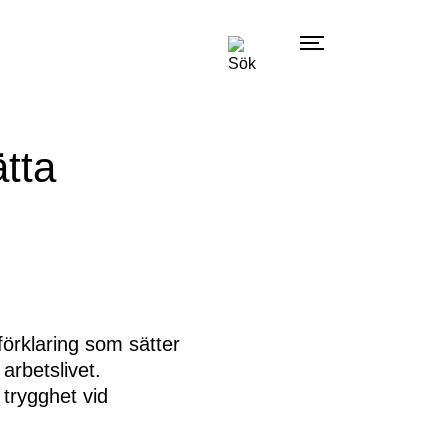
ätta
förklaring som sätter
 arbetslivet.
 trygghet vid