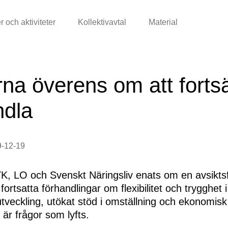
r och aktiviteter
Kollektivavtal
Material
rna överens om att forts
ndla
9-12-19
K, LO och Svenskt Näringsliv enats om en avsikts­
ortsatta förhandlingar om flexibilitet och trygghet i
veckling, utökat stöd i omställning och ekonomisk
 är frågor som lyfts.