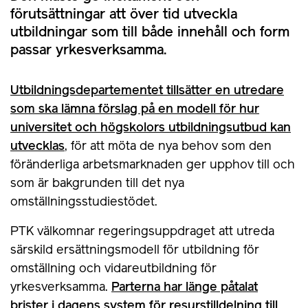
förutsättningar att över tid utveckla
utbildningar som till både innehåll och form
passar yrkesverksamma.
Utbildningsdepartementet tillsätter en utredare
som ska lämna förslag på en modell för hur
universitet och högskolors utbildningsutbud kan
utvecklas
, för att möta de nya behov som den
föränderliga arbetsmarknaden ger upphov till och
som är bakgrunden till det nya
omställningsstudiestödet.
PTK välkomnar regeringsuppdraget att utreda
särskild ersättningsmodell för utbildning för
omställning och vidareutbildning för
yrkesverksamma.
Parterna har länge påtalat
brister i dagens system för resurstilldelning till