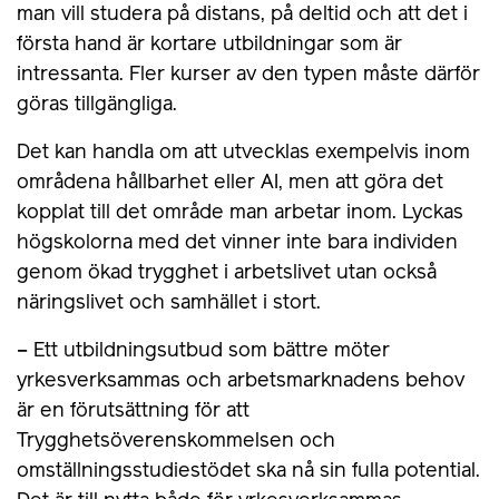
man vill studera på distans, på deltid och att det i
första hand är kortare utbildningar som är
intressanta. Fler kurser av den typen måste därför
göras tillgängliga.
Det kan handla om att utvecklas exempelvis inom
områdena hållbarhet eller AI, men att göra det
kopplat till det område man arbetar inom. Lyckas
högskolorna med det vinner inte bara individen
genom ökad trygghet i arbetslivet utan också
näringslivet och samhället i stort.
– Ett utbildningsutbud som bättre möter
yrkesverksammas och arbetsmarknadens behov
är en förutsättning för att
Trygghetsöverenskommelsen och
omställningsstudiestödet ska nå sin fulla potential.