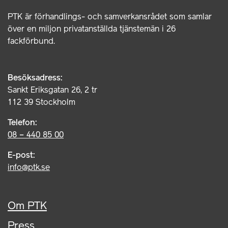
PTK är förhandlings- och samverkansrådet som samlar
över en miljon privatanställda tjänstemän i 26
fackförbund.
Besöksadress:
Sankt Eriksgatan 26, 2 tr
112 39 Stockholm
Telefon:
08 – 440 85 00
E-post:
info@ptk.se
Om PTK
Press