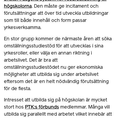
högskolorna
. Den måste ge incitament och
förutsättningar att över tid utveckla utbildningar
som till både innehåll och form passar
yrkesverksamma.
En stor grupp kommer de närmaste åren att söka
omställningsstudiestöd för att utvecklas i sina
yrkesroller, eller välja en annan riktning i
arbetslivet. Det är bra att
omställningsstudiestödet nu ger ekonomiska
möjligheter att utbilda sig under arbetslivet
eftersom det är en helt nödvändig förutsättning
för de flesta.
Intresset att utbilda sig på högskolan är mycket
stort hos
PTK:s förbunds
medlemmar. Många vill
utbilda sig parallellt med arbetet vilket innebär att