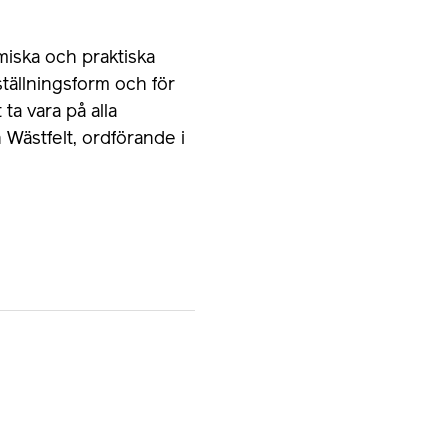
iska och praktiska
ställningsform och för
ta vara på alla
Wästfelt, ordförande i