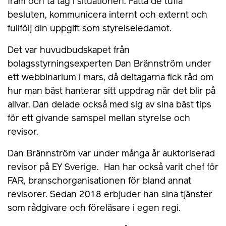
fram och ta tag i situationen. Fatta de tuffa
besluten, kommunicera internt och externt och
fullfölj din uppgift som styrelseledamot.
Det var huvudbudskapet från
bolagsstyrningsexperten Dan Brännström under
ett webbinarium i mars, då deltagarna fick råd om
hur man bäst hanterar sitt uppdrag när det blir på
allvar. Dan delade också med sig av sina bäst tips
för ett givande samspel mellan styrelse och
revisor.
Dan Brännström var under många år auktoriserad
revisor på EY Sverige. Han har också varit chef för
FAR, branschorganisationen för bland annat
revisorer. Sedan 2018 erbjuder han sina tjänster
som rådgivare och föreläsare i egen regi.