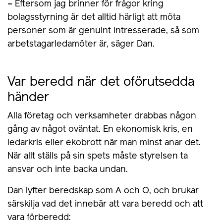
– Eftersom jag brinner för frågor kring
bolagsstyrning är det alltid härligt att möta
personer som är genuint intresserade, så som
arbetstagarledamöter är, säger Dan.
Var beredd när det oförutsedda
händer
Alla företag och verksamheter drabbas någon
gång av något oväntat. En ekonomisk kris, en
ledarkris eller ekobrott när man minst anar det.
När allt ställs på sin spets måste styrelsen ta
ansvar och inte backa undan.
Dan lyfter beredskap som A och O, och brukar
särskilja vad det innebär att vara beredd och att
vara förberedd: