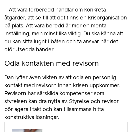
– Att vara förberedd handlar om konkreta
åtgärder, att se till att det finns en krisorganisation
på plats. Att vara beredd är mer en mental
inställning, men minst lika viktig. Du ska känna att
du kan sitta lugnt i båten och ta ansvar när det
oförutsedda händer.
Odla kontakten med revisorn
Dan lyfter även vikten av att odla en personlig
kontakt med revisorn innan krisen uppkommer.
Revisorn har särskilda kompetenser som
styrelsen kan dra nytta av. Styrelse och revisor
bör agera i takt och kan tillsammans hitta
konstruktiva lösningar.