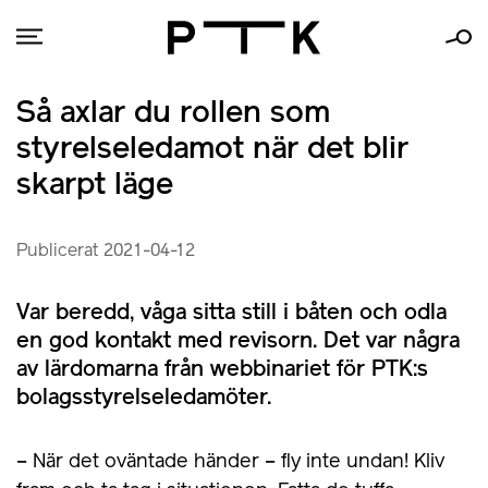
Så axlar du rollen som
styrelseledamot när det blir
skarpt läge
Publicerat 2021-04-12
Var beredd, våga sitta still i båten och odla
en god kontakt med revisorn. Det var några
av lärdomarna från webbinariet för PTK:s
bolagsstyrelseledamöter.
– När det oväntade händer – fly inte undan! Kliv