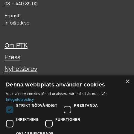
08 – 440 85 00
E-post:
info@ptk.se
Om PTK
Press
Nyhetsbrev
×
Kontakta oss
Denna webbplats använder cookies
In English
Vi använder cookies för att analysera vår trafik. Läs mer i vår
Integritetspolicy
STRIKT NÖDVÄNDIGT
PRESTANDA
PTK i sociala medier
INRIKTNING
FUNKTIONER
PTK på LinkedIn
OKLASSIFICERADE