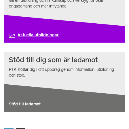
Gå en utbildning och få kunskap och verktyg för ökat
engagemang och mer inflytande.
Aktuella utbildningar
Stöd till dig som är ledamot
PTK stöttar dig i ditt uppdrag genom information, utbildning
och stöd.
Stöd till ledamot