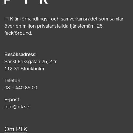
PTK är förhandlings- och samverkansrådet som samlar
över en miljon privatanställda tjänstemän i 26
fackförbund.
Besöksadress:
Sankt Eriksgatan 26, 2 tr
112 39 Stockholm
Telefon:
08 – 440 85 00
E-post:
info@ptk.se
Om PTK