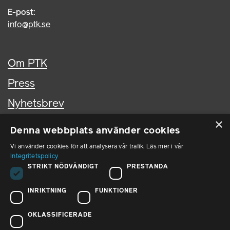
E-post:
info@ptk.se
Om PTK
Press
Nyhetsbrev
×
Kontakta oss
Denna webbplats använder cookies
In English
Vi använder cookies för att analysera vår trafik. Läs mer i vår
Integritetspolicy
STRIKT NÖDVÄNDIGT
PRESTANDA
PTK i sociala medier
INRIKTNING
FUNKTIONER
PTK på LinkedIn
OKLASSIFICERADE