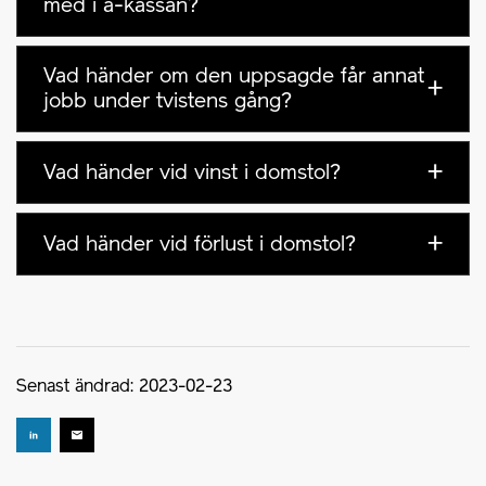
med i a-kassan?
Vad händer om den uppsagde får annat
jobb under tvistens gång?
Vad händer vid vinst i domstol?
Vad händer vid förlust i domstol?
Senast ändrad: 2023-02-23