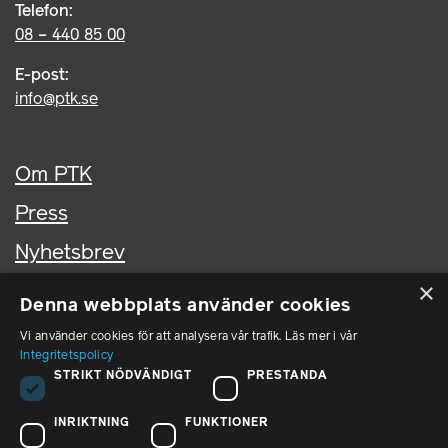
Telefon:
08 – 440 85 00
E-post:
info@ptk.se
Om PTK
Press
Nyhetsbrev
×
Kontakta oss
Denna webbplats använder cookies
In English
Vi använder cookies för att analysera vår trafik. Läs mer i vår
Integritetspolicy
STRIKT NÖDVÄNDIGT
PRESTANDA
PTK i sociala medier
INRIKTNING
FUNKTIONER
PTK på LinkedIn