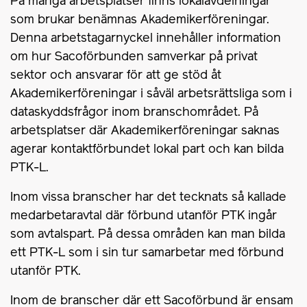
På många arbetsplatser finns lokalavdelningar
som brukar benämnas Akademikerföreningar.
Denna arbetstagarnyckel innehåller information
om hur Sacoförbunden samverkar på privat
sektor och ansvarar för att ge stöd åt
Akademikerföreningar i såväl arbetsrättsliga som i
dataskyddsfrågor inom branschområdet. På
arbetsplatser där Akademikerföreningar saknas
agerar kontaktförbundet lokal part och kan bilda
PTK-L.
Inom vissa branscher har det tecknats så kallade
medarbetaravtal där förbund utanför PTK ingår
som avtalspart. På dessa områden kan man bilda
ett PTK-L som i sin tur samarbetar med förbund
utanför PTK.
Inom de branscher där ett Sacoförbund är ensam