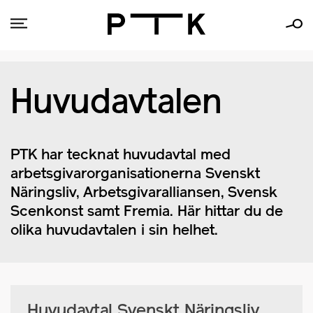
Huvudavtalen
PTK har tecknat huvudavtal med
arbetsgivarorganisationerna Svenskt
Näringsliv, Arbetsgivaralliansen, Svensk
Scenkonst samt Fremia. Här hittar du de
olika huvudavtalen i sin helhet.
Huvudavtal Svenskt Näringsliv