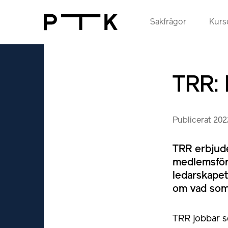
Sakfrågor
Kurse
TRR: 
Publicerat 20
TRR erbjude
medlemsför
ledarskapet
om vad som 
TRR jobbar s