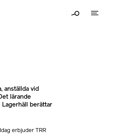
 anställda vid
Det lärande
 Lagerhäll berättar
 Idag erbjuder TRR