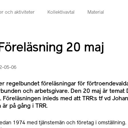
r och aktiviteter
Kollektivavtal
Material
Föreläsning 20 maj
22-05-06
r regelbundet föreläsningar för förtroendevalda,
bunden och arbetsgivare. Den 20 maj är temat 
. Föreläsningen inleds med att TRR:s tf vd Johan
är på gång i TRR.
edan 1974 med tjänstemän och företag i omställning.