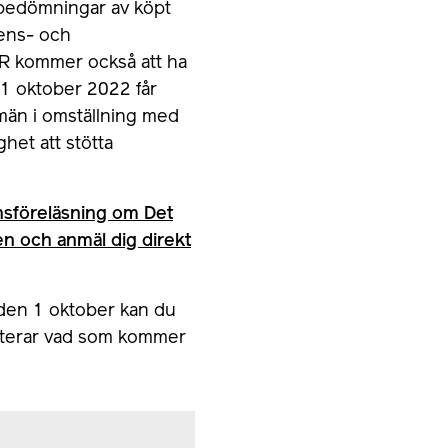
n bedömningar av köpt
tens- och
RR kommer också att ha
 1 oktober 2022 får
emän i omställning med
ghet att stötta
ionsföreläsning om Det
n och anmäl dig direkt
 den 1 oktober kan du
enterar vad som kommer