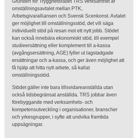
Grunden för Trygghetsrådet TRS verksamhet är
omställningsavtalet mellan PTK,
Arbetsgivaralliansen och Svensk Scenkonst. Avtalet
ger möjlighet till omställningsstöd, det vill säga
individuellt stöd på resan mot ett nytt jobb. Stödet
kan också innebära ekonomiskt stöd, till exempel
studieersättning eller komplement till a-kassa
(avgångsersättning, AGE) fyller ut lagstadgade
ersättningar och a-kassa, och ger även möjlighet att
få hjälp att hitta nytt arbete, så kallat
omställningsstöd.
Stödet gäller inte bara tillsvidareanställda utan
också tidsbegränsat anställda. TRS jobbar även
förebyggande med verksamhets- och
kompetensutveckling i organisationer, branscher
och yrkesgrupper, i syfte att undvika framtida
uppsägningar.