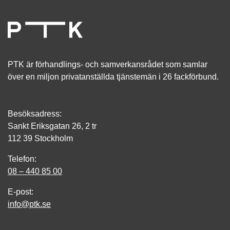
PTK är förhandlings- och samverkansrådet som samlar
över en miljon privatanställda tjänstemän i 26 fackförbund.
Besöksadress:
Sankt Eriksgatan 26, 2 tr
112 39 Stockholm
Telefon:
08 – 440 85 00
E-post:
info@ptk.se