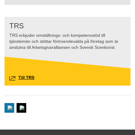
TRS
TRS erbjuder omställnings- och kompetensstöd till
tjänstemän och stöttar förtroendevalda på företag som är
anslutna till Arbetsgivaralliansen och Svensk Scenkonst.
Till TRS