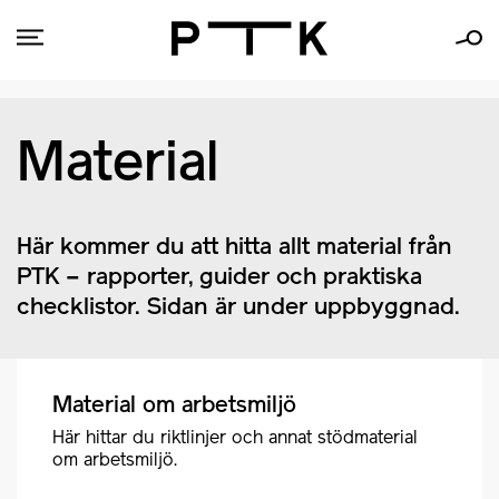
Material
Här kommer du att hitta allt material från
PTK – rapporter, guider och praktiska
checklistor. Sidan är under uppbyggnad.
Material om arbetsmiljö
Här hittar du riktlinjer och annat stödmaterial
om arbetsmiljö.