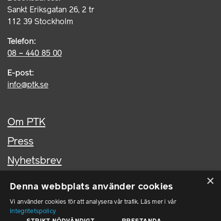
Sankt Eriksgatan 26, 2 tr
112 39 Stockholm
Telefon:
08 – 440 85 00
E-post:
info@ptk.se
Om PTK
Press
Nyhetsbrev
×
Kontakta oss
Denna webbplats använder cookies
In English
Vi använder cookies för att analysera vår trafik. Läs mer i vår
Integritetspolicy