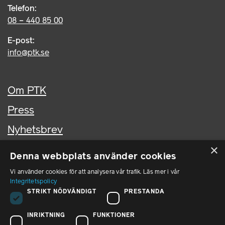
Telefon:
08 – 440 85 00
E-post:
info@ptk.se
Om PTK
Press
Nyhetsbrev
×
Kontakta oss
Denna webbplats använder cookies
In English
Vi använder cookies för att analysera vår trafik. Läs mer i vår
Integritetspolicy
STRIKT NÖDVÄNDIGT
PRESTANDA
PTK i sociala medier
INRIKTNING
FUNKTIONER
PTK på LinkedIn