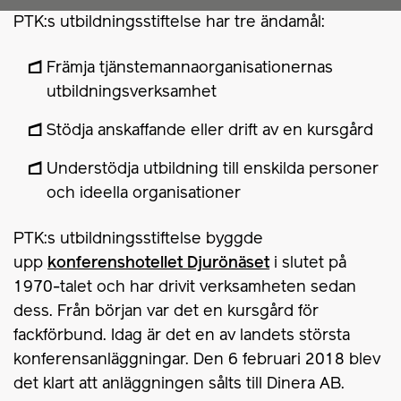
PTK:s utbildningsstiftelse har tre ändamål:
Främja tjänstemannaorganisationernas
utbildningsverksamhet
Stödja anskaffande eller drift av en kursgård
Understödja utbildning till enskilda personer
och ideella organisationer
PTK:s utbildningsstiftelse byggde
upp
konferenshotellet Djurönäset
i slutet på
1970-talet och har drivit verksamheten sedan
dess. Från början var det en kursgård för
fackförbund. Idag är det en av landets största
konferensanläggningar. Den 6 februari 2018 blev
det klart att anläggningen sålts till Dinera AB.