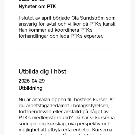
Nyheter om PTK
I slutet av april började Ola Sundström som
ansvarig för avtal och villkor på PTK:s kansli.
Han kommer att koordinera PTK:s
förhandlingar och leda PTK:s experter.
Utbilda dig i höst
2026-04-29
Utbildning
Nu är anmälan öppen till höstens kurser. Är
du arbetstagarledamot i bolagsstyrelsen,
förtroendevald eller anställd på något av
PTK:s medlemsförbund? Då har vi kurserna
som ger dig kunskap, nya perspektiv och
möjlighet att utbyta erfarenheter. Kurserna