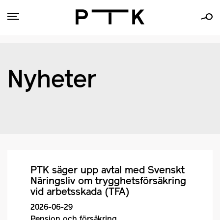
Nyheter
PTK säger upp avtal med Svenskt
Näringsliv om trygghetsförsäkring
vid arbetsskada (TFA)
2026-06-29
Pension och försäkring