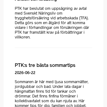
PTK har beslutat om uppsägning av avtal
med Svenskt Näringsliv om
trygghetsförsäkring vid arbetsskada (TFA).
Detta görs som en åtgärd för att komma
vidare i förhandlingar om försäkringen där
PTK har framställt krav på förbättringar i
villkoren.
PTK:s tre bästa sommartips
2026-06-22
Sommaren är här med ljusa sommarnätter,
jordgubbar och bad. Under lata dagar i
hängmattan finns tid för tankar och
drömmar. Det finns finfina förmåner i
kollektivavtalet som du kan njuta av. Här
kommer tips för dig, familjen och jobbet.