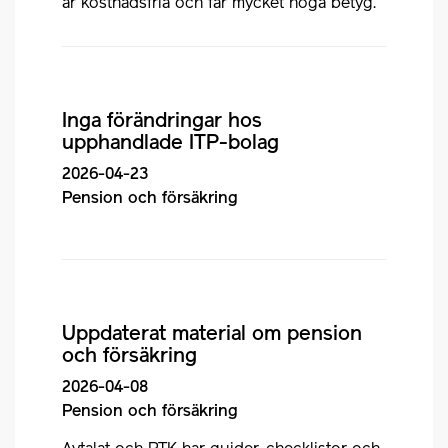
är kostnadsfria och får mycket höga betyg.
Inga förändringar hos
upphandlade ITP-bolag
2026-04-23
Pension och försäkring
Uppdaterat material om pension
och försäkring
2026-04-08
Pension och försäkring