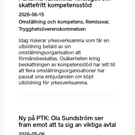
skattefritt kompetensstöd
2026-06-15
Omställning och kompetens, Remissvar,
Trygghetsöverenskommelsen
Idag riskerar yrkesverksamma som får en
utbildning betald av sin
omställningsorganisation att
förmånsbeskattas. Osäkerheten kring
beskattningen av kompetensstöd har lett till
att flera omställningsorganisationer har
pausat sina erbjudanden om köpt
utbildning för yrkesverksamma.
Ny på PTK: Ola Sundström ser
fram emot att ta sig an viktiga avtal
2026-05-06