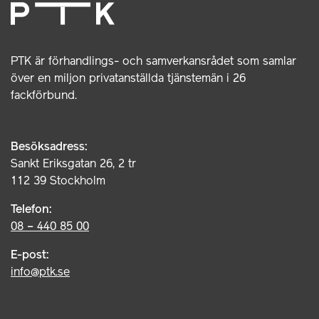
PTK är förhandlings- och samverkansrådet som samlar
över en miljon privatanställda tjänstemän i 26
fackförbund.
Besöksadress:
Sankt Eriksgatan 26, 2 tr
112 39 Stockholm
Telefon:
08 – 440 85 00
E-post:
info@ptk.se