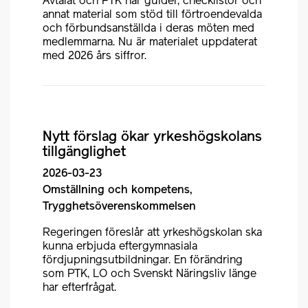
Avtalat och PTK har guider, checklistor och
annat material som stöd till förtroendevalda
och förbundsanställda i deras möten med
medlemmarna. Nu är materialet uppdaterat
med 2026 års siffror.
Nytt förslag ökar yrkeshögskolans
tillgänglighet
2026-03-23
Omställning och kompetens,
Trygghetsöverenskommelsen
Regeringen föreslår att yrkeshögskolan ska
kunna erbjuda eftergymnasiala
fördjupningsutbildningar. En förändring
som PTK, LO och Svenskt Näringsliv länge
har efterfrågat.