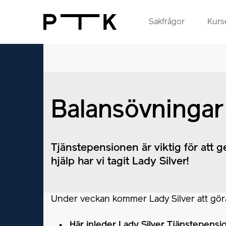
Sakfrågor
Kurse
Balansövningar
Tjänstepensionen är viktig för att ge
hjälp har vi tagit Lady Silver!
Under veckan kommer Lady Silver att göra 
Här inleder Lady Silver Tjänstepens