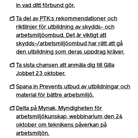
in vad ditt förbund gör.
Ta del av PTK:s rekommendationer och
riktlinjer för utbildning av skydds- och
arbetsmiljöombud. Det är viktigt att
skydds-/arbetsmiljöombud har rätt att gå
den utbildning som deras uppdrag kräver.
Ta sista chansen att anmäla dig till Gilla
Jobbet 23 oktober.
Spana in Prevents utbud av utbildningar och
material för bättre arbetsmiljö.
Delta på Mynak, Myndigheten för
arbetsmiljökunskap, webbinarium den 24
oktober om teknikens påverkan på
arbetsmiljön.