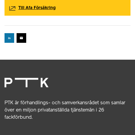
Till Afa Försäkring
PTK är förhandlings- och samverkansrådet som samlar
över en miljon privatanställda tjänstemän i 26
fackförbund.