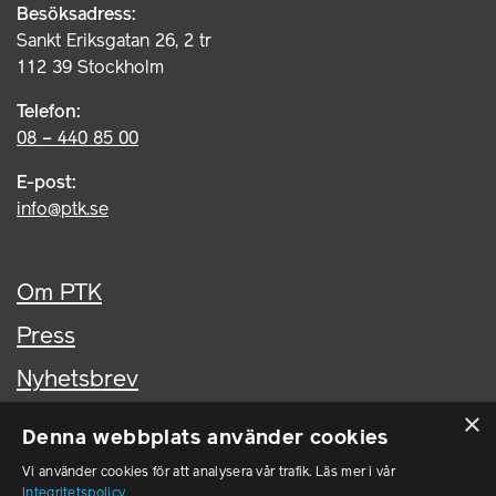
Besöksadress:
Sankt Eriksgatan 26, 2 tr
112 39 Stockholm
Telefon:
08 – 440 85 00
E-post:
info@ptk.se
Om PTK
Press
Nyhetsbrev
×
Kontakta oss
Denna webbplats använder cookies
In English
Vi använder cookies för att analysera vår trafik. Läs mer i vår
Integritetspolicy