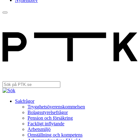
Nyhetsbrev
Sakfrågor
Trygghets­överenskommelsen
Bolagsstyrelsefrågor
Pension och försäkring
Fackligt inflytande
Arbetsmiljö
Omställning och kompetens