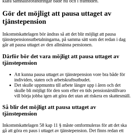
klara samhällsförändringar både nu och i framtiden.
Gör det möjligt att pausa uttaget av
tjänstepension
Inkomstskattelagen bör ändras så att det blir möjligt att pausa
tjänstepensionsutbetalningarna, på samma sätt som det redan i dag
går att pausa uttaget av den allmänna pensionen.
Därför bör det vara möjligt att pausa uttaget av
tjänstepension
Att kunna pausa uttaget av tjänstepension vore bra både för
individen, staten och arbetskraftsutbudet.
Det skulle uppmuntra till arbete längre upp i åren och det
skulle bli möjligt för den som efter en tids pensionärstillvaro
vill börja jobba igen att göra det utan att riskera en skattesmäll.
Så blir det möjligt att pausa uttaget av
tjänstepension
Inkomstskattelagen 58 kap 11 § måste omformuleras för att det ska
gå att göra en paus i uttaget av tjänstepension. Det finns redan ett