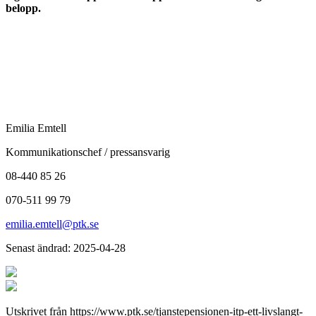
belopp.
Emilia Emtell
Kommunikationschef / pressansvarig
08-440 85 26
070-511 99 79
emilia.emtell@ptk.se
Senast ändrad: 2025-04-28
Utskrivet från https://www.ptk.se/tjanstepensionen-itp-ett-livslangt-