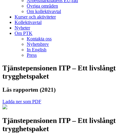
Arbetsmarknadens EU-råd
Övriga områden
Om kollektivavtal
Kurser och aktiviteter
Kollektivavtal
Nyheter
Om PTK
Kontakta oss
Nyhetsbrev
In English
Press
Tjänstepensionen ITP – Ett livslångt
trygghetspaket
Läs rapporten (2021)
Ladda ner som PDF
Tjänstepensionen ITP – Ett livslångt
trygghetspaket