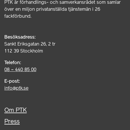
PTK är förhandlings- och samverkansrådet som samlar
över en miljon privatanställda tjänstemän i 26
fackförbund.
Besöksadress:
Sankt Eriksgatan 26, 2 tr
112 39 Stockholm
Telefon:
08 – 440 85 00
E-post:
info@ptk.se
Om PTK
Press