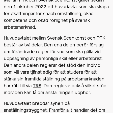
Mellan PTK och Svensk Scenkonst gäller sedan
den 1 oktober 2022 ett huvudavtal som ska skapa
förutsättningar för snabb omställning, ökad
kompetens och ökad rörlighet på svensk
arbetsmarknad.
Huvudavtalet mellan Svensk Scenkonst och PTK
består av två delar. Den ena delen berör förslag
om förändrade regler för vad som ska gälla vid
uppsägning av personliga skäl eller arbetsbrist.
Den andra delen reglerar det stöd den individ
som vill vara tjänstledig för att studera för att
stärka sin framtida ställning på arbetsmarknaden
har rätt till via
TRS
. Den reglerar också vilket stöd
individen kan få om anställningen upphör.
Huvudavtalet breddar synen på
anställningstrygghet. Framför allt handlar det om