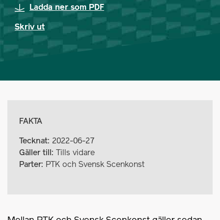
Ladda ner som PDF
Skriv ut
FAKTA
Tecknat:
2022-06-27
Gäller till:
Tills vidare
Parter:
PTK och Svensk Scenkonst