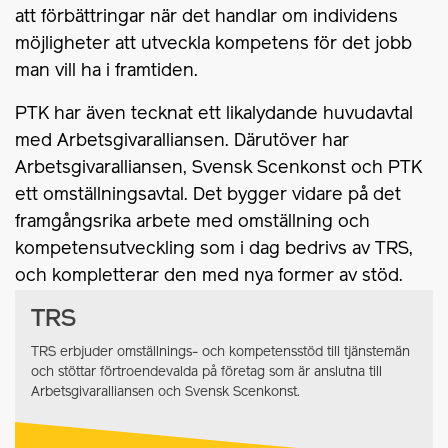
att förbättringar när det handlar om individens
möjligheter att utveckla kompetens för det jobb
man vill ha i framtiden.
PTK har även tecknat ett likalydande huvudavtal
med Arbetsgivaralliansen. Därutöver har
Arbetsgivaralliansen, Svensk Scenkonst och PTK
ett omställningsavtal. Det bygger vidare på det
framgångsrika arbete med omställning och
kompetensutveckling som i dag bedrivs av TRS,
och kompletterar den med nya former av stöd.
TRS
TRS erbjuder omställnings- och kompetensstöd till tjänstemän
och stöttar förtroendevalda på företag som är anslutna till
Arbetsgivaralliansen och Svensk Scenkonst.