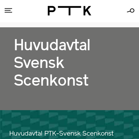
Huvudavtal
Svensk
Scenkonst
Huvudavtal PTK-Svensk Scenkonst