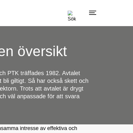
en översikt
ch PTK träffades 1982. Avtalet
li giltigt. Så har också skett och
ektorn. Trots att avtalet är drygt
h väl anpassade för att svara
mensamma intresse av effektiva och