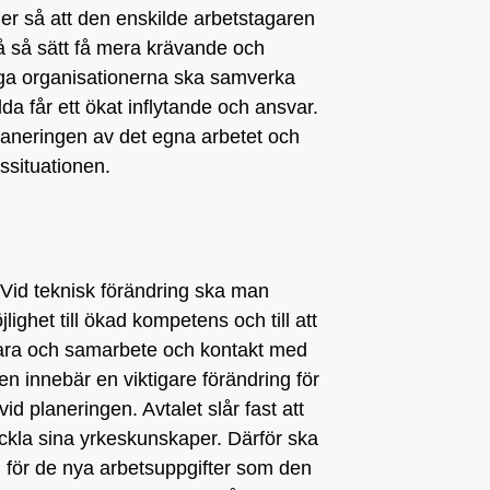
er så att den enskilde arbetstagaren
å så sätt få mera krävande och
liga organisationerna ska samverka
da får ett ökat inflytande och ansvar.
planeringen av det egna arbetet och
ssituationen.
 Vid teknisk förändring ska man
lighet till ökad kompetens och till att
lvara och samarbete och kontakt med
n innebär en viktigare förändring för
d planeringen. Avtalet slår fast att
veckla sina yrkeskunskaper. Därför ska
ng för de nya arbetsuppgifter som den