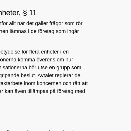
nheter, § 11
mför allt när det gäller frågor som rör
nen lämnas i de företag som ingår i
ydelse för flera enheter i en
ationerna komma överens om hur
isationerna bör utse en grupp som
ripande beslut. Avtalet reglerar de
ontaktarbete inom koncernen och rätt att
r kan även tillämpas på företag med