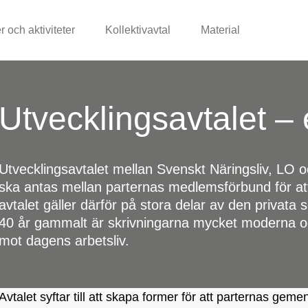
r och aktiviteter
Kollektivavtal
Material
Utvecklingsavtalet – 
Utvecklingsavtalet mellan Svenskt Näringsliv, LO o
ska antas mellan parternas medlemsförbund för att b
avtalet gäller därför på stora delar av den privata s
40 år gammalt är skrivningarna mycket moderna oc
mot dagens arbetsliv.
Avtalet syftar till att skapa former för att parternas ge