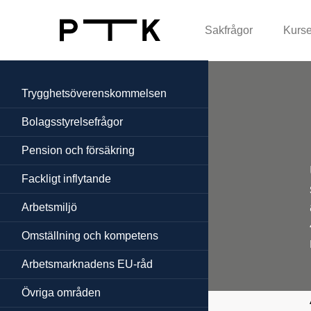
Sakfrågor
Kurse
Trygghets­överenskommelsen
Bolagsstyrelsefrågor
Pension och försäkring
Fackligt inflytande
Arbetsmiljö
Omställning och kompetens
Arbetsmarknadens EU-råd
Övriga områden